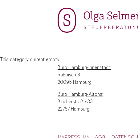
This category current empty
Büro Hamburg-Innenstadt:
Raboisen 3
20095 Hamburg
Büro Hamburg-Altona:
Blücherstraße 33
22767 Hamburg
IMPRESSUM
AGB
DATENSC