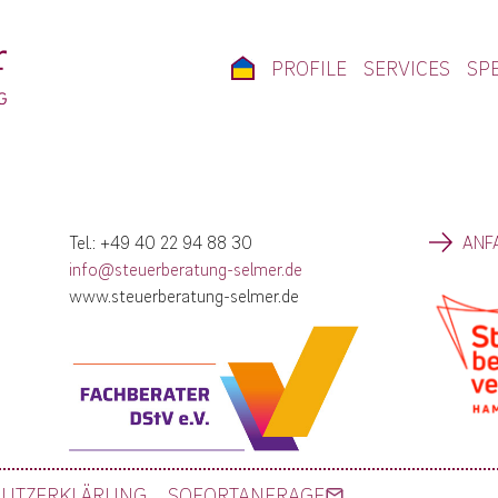
PROFILE
SERVICES
SPE
Tel.: +49 40 22 94 88 30
ANF
info@steuerberatung-selmer.de
www.steuerberatung-selmer.de
HUTZERKLÄRUNG
SOFORTANFRAGE