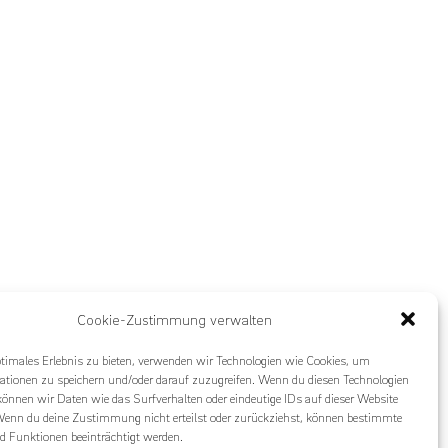
Cookie-Zustimmung verwalten
ptimales Erlebnis zu bieten, verwenden wir Technologien wie Cookies, um
ationen zu speichern und/oder darauf zuzugreifen. Wenn du diesen Technologien
önnen wir Daten wie das Surfverhalten oder eindeutige IDs auf dieser Website
 Wenn du deine Zustimmung nicht erteilst oder zurückziehst, können bestimmte
 Funktionen beeinträchtigt werden.