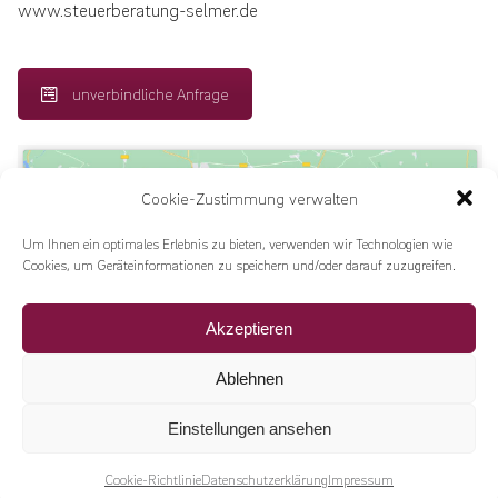
www.steuerberatung-selmer.de
unverbindliche Anfrage
Cookie-Zustimmung verwalten
Um Ihnen ein optimales Erlebnis zu bieten, verwenden wir Technologien wie
Cookies, um Geräteinformationen zu speichern und/oder darauf zuzugreifen.
Klicke hier, um Marketing-Cookies zu
akzeptieren und diesen Inhalt zu aktivieren
Akzeptieren
Ablehnen
Einstellungen ansehen
Cookie-Richtlinie
Datenschutzerklärung
Impressum