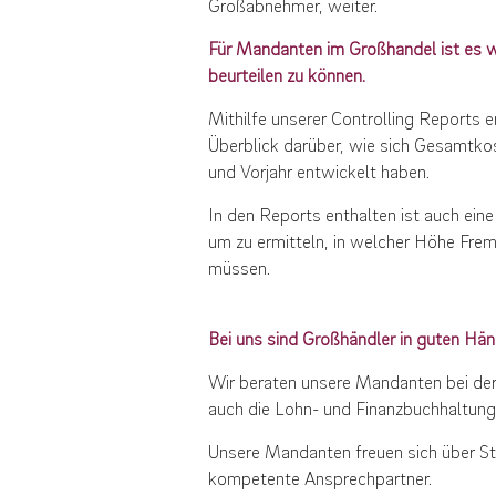
Großabnehmer, weiter.
Für Mandanten im Großhandel ist es w
beurteilen zu können.
Mithilfe unserer Controlling Reports 
Überblick darüber, wie sich Gesamtk
und Vorjahr entwickelt haben.
In den Reports enthalten ist auch eine 
um zu ermitteln, in welcher Höhe Fre
müssen.
Bei uns sind Großhändler in guten Hä
Wir beraten unsere Mandanten bei de
auch die Lohn- und Finanzbuchhaltung
Unsere Mandanten freuen sich über S
kompetente Ansprechpartner.