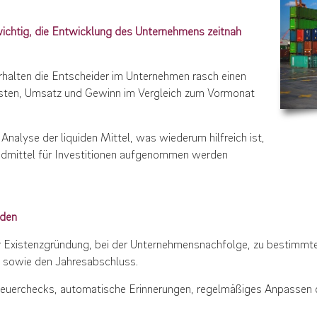
ichtig, die Entwicklung des Unternehmens zeitnah
erhalten die Entscheider im Unternehmen rasch einen
osten, Umsatz und Gewinn im Vergleich zum Vormonat
Analyse der liquiden Mittel, was wiederum hilfreich ist,
mdmittel für Investitionen aufgenommen werden
nden
r Existenzgründung, bei der Unternehmensnachfolge, zu bestimm
 sowie den Jahresabschluss.
teuerchecks, automatische Erinnerungen, regelmäßiges Anpassen 