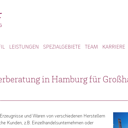
IL
LEISTUNGEN
SPEZIALGEBIETE
TEAM
KARRIERE
erberatung in Hamburg für Großh
rzeugnisse und Waren von verschiedenen Herstellern
che Kunden, z.B. Einzelhandelsunternehmen oder