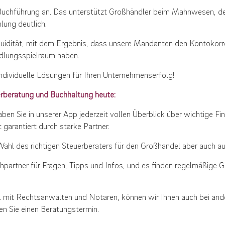
uchführung an. Das unterstützt Großhändler beim Mahnwesen, den
ung deutlich.
Liquidität, mit dem Ergebnis, dass unsere Mandanten den Kontokor
dlungsspielraum haben.
ndividuelle Lösungen für Ihren Unternehmenserfolg!
erberatung und Buchhaltung heute:
haben Sie in unserer App jederzeit vollen Überblick über wichtige F
 garantiert durch starke Partner.
hl des richtigen Steuerberaters für den Großhandel aber auch auf
hpartner für Fragen, Tipps und Infos, und es finden regelmäßige G
 mit Rechtsanwälten und Notaren, können wir Ihnen auch bei and
en Sie einen Beratungstermin.