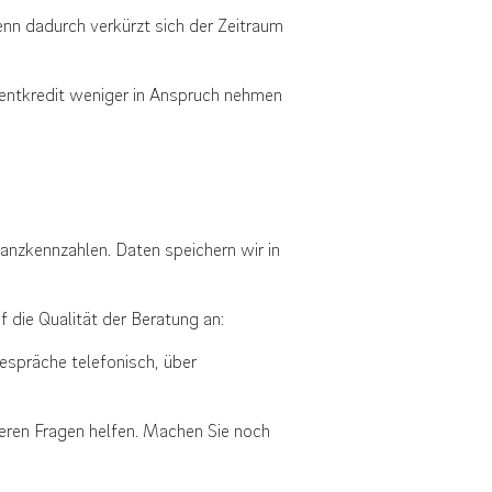
n dadurch verkürzt sich der Zeitraum
rentkredit weniger in Anspruch nehmen
inanzkennzahlen. Daten speichern wir in
 die Qualität der Beratung an:
espräche telefonisch, über
eren Fragen helfen. Machen Sie noch