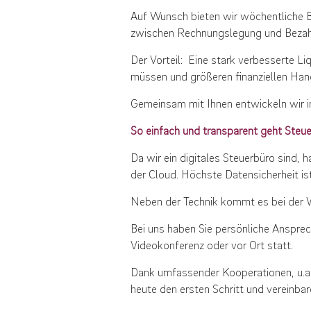
Auf Wunsch bieten wir wöchentliche B
zwischen Rechnungslegung und Bezahl
Der Vorteil: Eine stark verbesserte 
müssen und größeren finanziellen Han
Gemeinsam mit Ihnen entwickeln wir i
So einfach und transparent geht Steu
Da wir ein digitales Steuerbüro sind, 
der Cloud. Höchste Datensicherheit ist
Neben der Technik kommt es bei der Wa
Bei uns haben Sie persönliche Ansprec
Videokonferenz oder vor Ort statt.
Dank umfassender Kooperationen, u.a.
heute den ersten Schritt und vereinbar