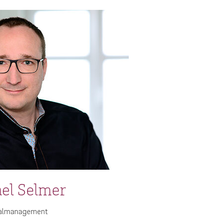
el Selmer
almanagement