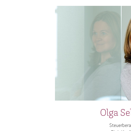
Olga S
Steuerbera