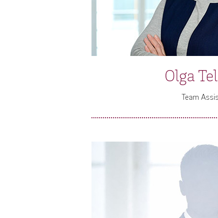
Olga Te
Team Assi