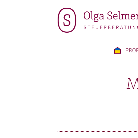
PROF
M