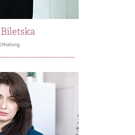
 Biletska
chhaltung