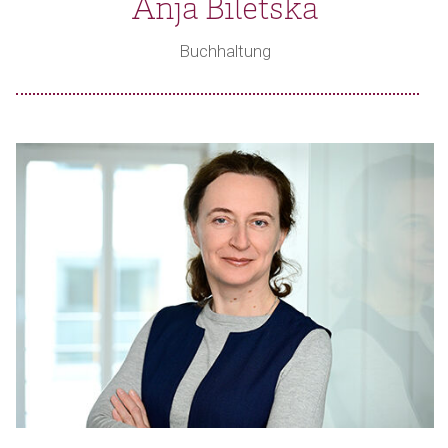
Anja Biletska
Buchhaltung