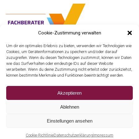
Cookie-Zustimmung verwalten
Um dir ein optimales Erlebnis zu bieten, verwenden wir Technologien wie
ANFAHRT
Cookies, um Geräteinformationen zu speichern und/oder darauf
zuzugreifen. Wenn du diesen Technologien zustimmst, können wir Daten
wie das Surfverhalten oder eindeutige IDs auf dieser Website
verarbeiten. Wenn du deine Zustimmung nicht erteilst oder zurückziehst,
können bestimmte Merkmale und Funktionen beeinträchtigt werden.
Akzeptieren
Ablehnen
IMPRESSUM
AGB
Einstellungen ansehen
DATENSCHUTZERKLÄRUNG
Cookie-Richtlinie
Datenschutzerklärung
Impressum
SOFORTANFRAGE