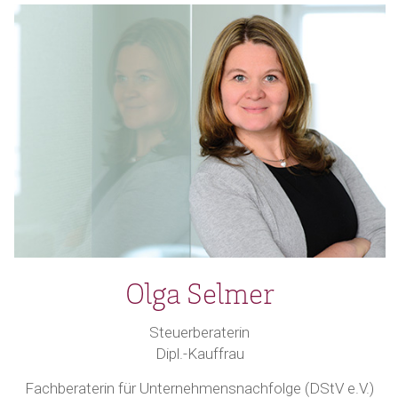
Olga Selmer
Steuerberaterin
Dipl.-Kauffrau
Fachberaterin für Unternehmensnachfolge (DStV e.V.)