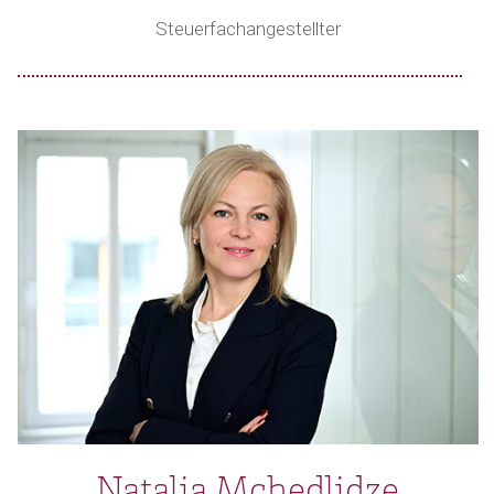
Steuerfachangestellter
Natalia Mchedlidze