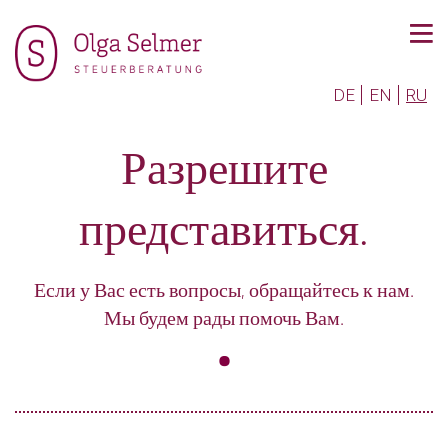
DE
EN
RU
Разрешите
представиться.
Если у Вас есть вопросы, обращайтесь к нам.
Мы будем рады помочь Вам.